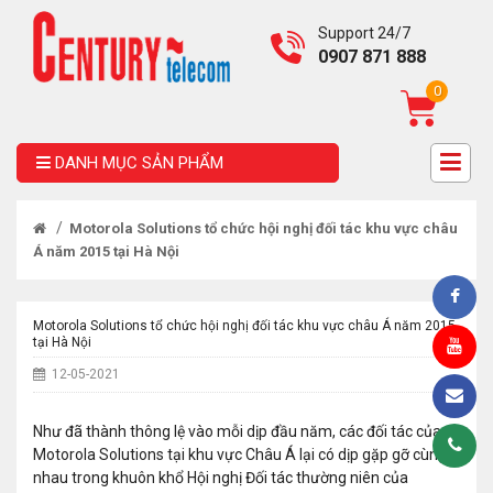
Support 24/7
0907 871 888
0
DANH MỤC SẢN PHẨM
/
Motorola Solutions tổ chức hội nghị đối tác khu vực châu
Á năm 2015 tại Hà Nội
Motorola Solutions tổ chức hội nghị đối tác khu vực châu Á năm 2015
tại Hà Nội
12-05-2021
Như đã thành thông lệ vào mỗi dịp đầu năm, các đối tác của
Motorola Solutions tại khu vực Châu Á lại có dịp gặp gỡ cùng
nhau trong khuôn khổ Hội nghị Đối tác thường niên của