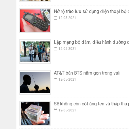
Nở rộ trào lưu sử dụng điện thoại bộ
12-05-2021
Lập mạng bộ đàm, điều hành đường d
12-05-2021
AT&T bán BTS nằm gọn trong vali
12-05-2021
Sẽ không còn cột ăng ten và tháp thu
12-05-2021