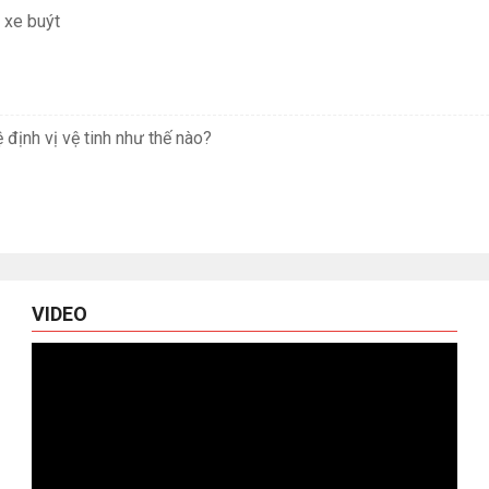
 xe buýt
định vị vệ tinh như thế nào?
VIDEO