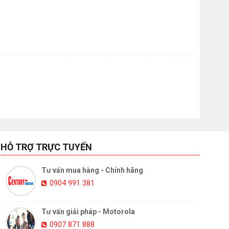
HỖ TRỢ TRỰC TUYẾN
Tư vấn mua hàng - Chính hãng
0904 991 381
Tư vấn giải pháp - Motorola
0907 871 888