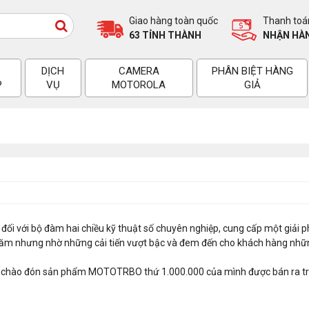
Giao hàng toàn quốc
Thanh toán
63 TỈNH THÀNH
NHẬN HÀN
DỊCH
CAMERA
PHÂN BIỆT HÀNG
P
VỤ
MOTOROLA
GIẢ
với bộ đàm hai chiều kỹ thuật số chuyên nghiệp, cung cấp một giải phá
 nhưng nhờ những cải tiến vượt bậc và đem đến cho khách hàng những 
g chào đón sản phẩm MOTOTRBO thứ 1.000.000 của mình được bán ra trê