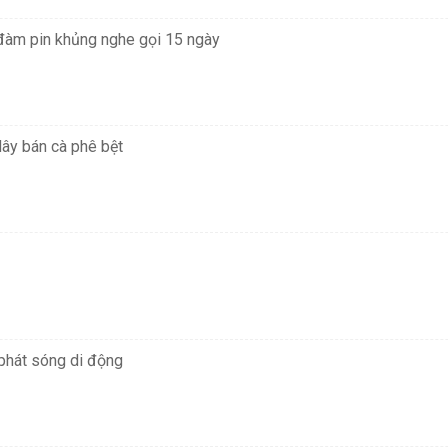
 đàm pin khủng nghe gọi 15 ngày
ây bán cà phê bệt
 phát sóng di động