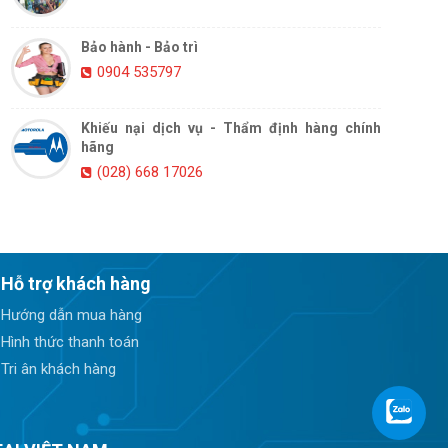
Bảo hành - Bảo trì
0904 535797
Khiếu nại dịch vụ - Thẩm định hàng chính
hãng
(028) 668 17026
Hỗ trợ khách hàng
Hướng dẫn mua hàng
Hình thức thanh toán
Tri ân khách hàng