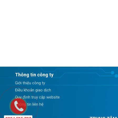
Thông tin công ty
Giới thiệu công ty
Điều khoản giao dịch
Quy định truy cập website
Thông tin liên hệ