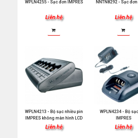
WPLN4255 - Sạc đơn IMPRES
NNTN8292 - Sạc đơn
Liên hệ
Liên hệ
WPLN4213 - Bộ sạc nhiều pin
WPLN4234 - Bộ sạ
IMPRES không màn hình LCD
IMPRES
Liên hệ
Liên hệ