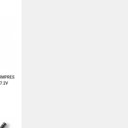
 IMPRES
 7.2V