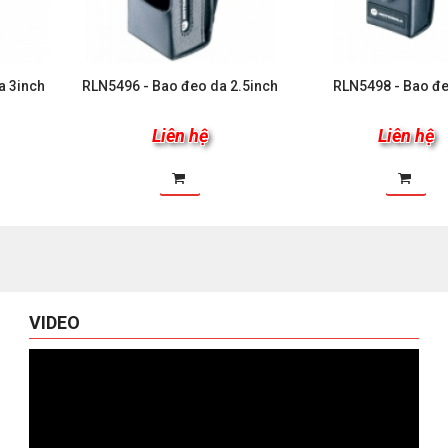
a 3inch
RLN5496 - Bao đeo da 2.5inch
RLN5498 - Bao đ
Liên hệ
Liên hệ
VIDEO