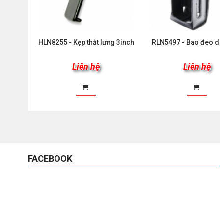
HLN8255 - Kẹp thắt lưng 3inch
RLN5497 - Bao đeo d
Liên hệ
Liên hệ
FACEBOOK