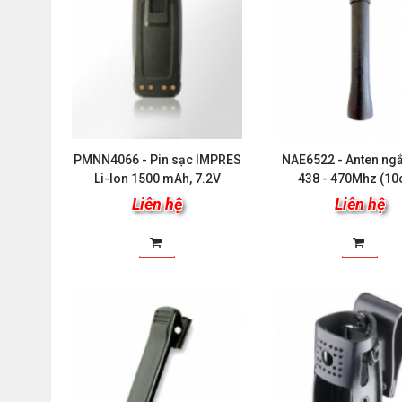
PMNN4066 - Pin sạc IMPRES
NAE6522 - Anten ng
Li-Ion 1500 mAh, 7.2V
438 - 470Mhz (1
Liên hệ
Liên hệ