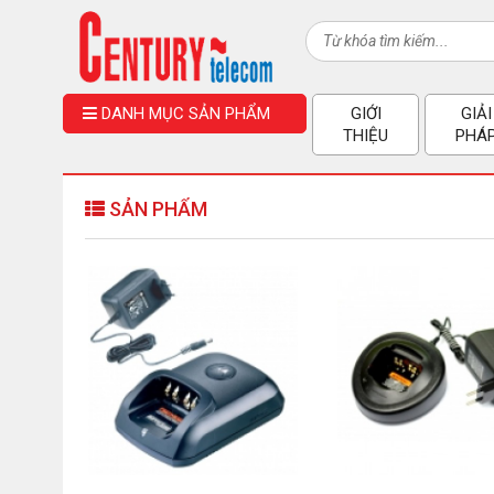
DANH MỤC SẢN PHẨM
GIỚI
GIẢI
THIỆU
PHÁ
SẢN PHẨM