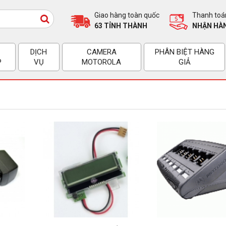
Giao hàng toàn quốc
Thanh toán
63 TỈNH THÀNH
NHẬN HÀN
DỊCH
CAMERA
PHÂN BIỆT HÀNG
P
VỤ
MOTOROLA
GIẢ