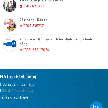
Tư vấn giải pháp - Motorola
0907 871 888
Bảo hành - Bảo trì
0904 535797
Khiếu nại dịch vụ - Thẩm định hàng chính
hãng
(028) 668 17026
Hỗ trợ khách hàng
Hướng dẫn mua hàng
Hình thức thanh toán
Tri ân khách hàng