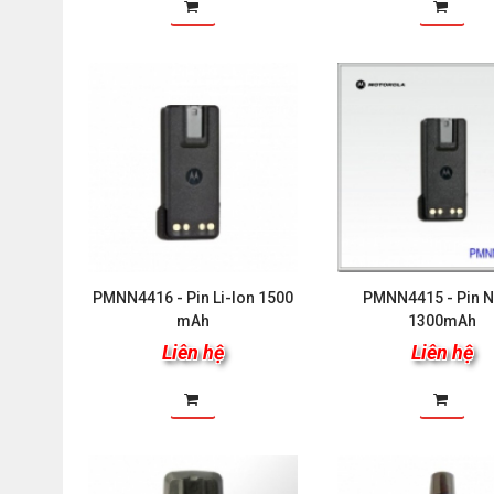
PMNN4416 - Pin Li-Ion 1500
PMNN4415 - Pin 
mAh
1300mAh
Liên hệ
Liên hệ