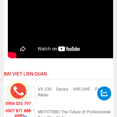
BÀI VIẾT LIÊN QUAN
VX-230 Series VHF/UHF Portable
Radio
12-05-2021
0904 535 797
0907 871 888
MOTOTRBO The Future of Professional