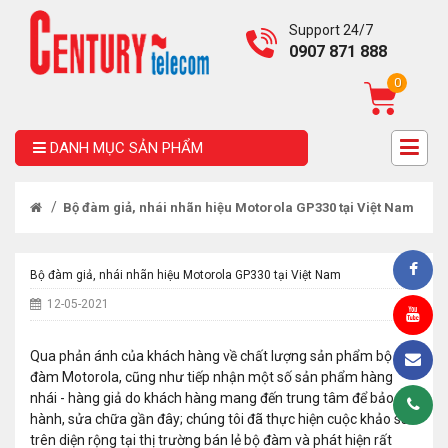
Support 24/7
0907 871 888
0
DANH MỤC SẢN PHẨM
/
Bộ đàm giả, nhái nhãn hiệu Motorola GP330 tại Việt Nam
Bộ đàm giả, nhái nhãn hiệu Motorola GP330 tại Việt Nam
12-05-2021
Qua phản ánh của khách hàng về chất lượng sản phẩm bộ
đàm Motorola, cũng như tiếp nhận một số sản phẩm hàng
nhái - hàng giả do khách hàng mang đến trung tâm để bảo
hành, sửa chữa gần đây; chúng tôi đã thực hiện cuộc khảo sát
trên diện rộng tại thị trường bán lẻ bộ đàm và phát hiện rất