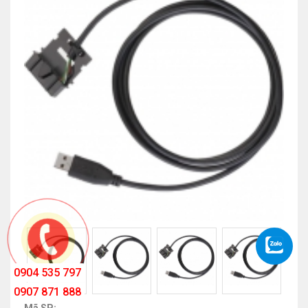
0904 535 797
0907 871 888
Mã SP: